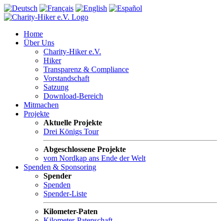
Home
Über Uns
Charity-Hiker e.V.
Hiker
Transparenz & Compliance
Vorstandschaft
Satzung
Download-Bereich
Mitmachen
Projekte
Aktuelle Projekte
Drei Königs Tour
Abgeschlossene Projekte
vom Nordkap ans Ende der Welt
Spenden & Sponsoring
Spender
Spenden
Spender-Liste
Kilometer-Paten
Kilometer-Patenschaft