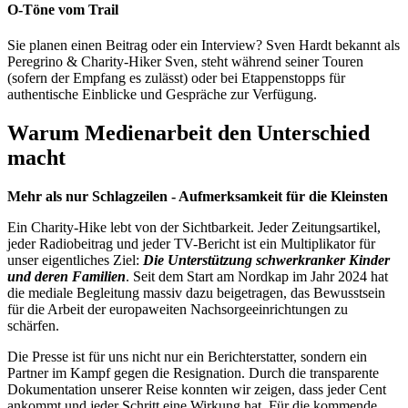
O-Töne vom Trail
Sie planen einen Beitrag oder ein Interview? Sven Hardt bekannt als
Peregrino & Charity-Hiker Sven, steht während seiner Touren
(sofern der Empfang es zulässt) oder bei Etappenstopps für
authentische Einblicke und Gespräche zur Verfügung.
Warum Medienarbeit den Unterschied
macht
Mehr als nur Schlagzeilen - Aufmerksamkeit für die Kleinsten
Ein Charity-Hike lebt von der Sichtbarkeit. Jeder Zeitungsartikel,
jeder Radiobeitrag und jeder TV-Bericht ist ein Multiplikator für
unser eigentliches Ziel:
Die Unterstützung schwerkranker Kinder
und deren Familien
. Seit dem Start am Nordkap im Jahr 2024 hat
die mediale Begleitung massiv dazu beigetragen, das Bewusstsein
für die Arbeit der europaweiten Nachsorgeeinrichtungen zu
schärfen.
Die Presse ist für uns nicht nur ein Berichterstatter, sondern ein
Partner im Kampf gegen die Resignation. Durch die transparente
Dokumentation unserer Reise konnten wir zeigen, dass jeder Cent
ankommt und jeder Schritt eine Wirkung hat. Für die kommende