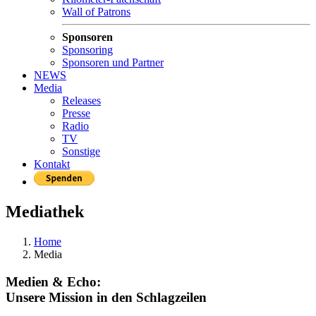
Wall of Patrons
Sponsoren
Sponsoring
Sponsoren und Partner
NEWS
Media
Releases
Presse
Radio
TV
Sonstige
Kontakt
Mediathek
Home
Media
Medien & Echo:
Unsere Mission in den Schlagzeilen