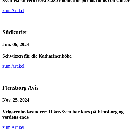
Sven Hardt recorrerá 8.280 kilómetros por los niños con cáncer
zum Artikel
Südkurier
Jun. 06, 2024
Schwitzen für die Katharinenhöhe
zum Artikel
Flensborg Avis
Nov. 25, 2024
Velgørenhedsvandrer: Hiker-Sven har kurs på Flensborg og
verdens ende
zum Artikel