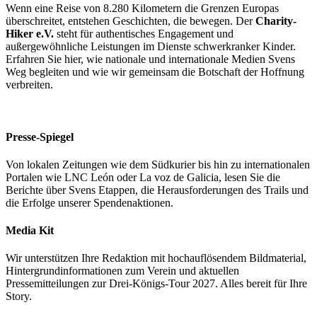
Wenn eine Reise von 8.280 Kilometern die Grenzen Europas
überschreitet, entstehen Geschichten, die bewegen. Der
Charity-
Hiker e.V.
steht für authentisches Engagement und
außergewöhnliche Leistungen im Dienste schwerkranker Kinder.
Erfahren Sie hier, wie nationale und internationale Medien Svens
Weg begleiten und wie wir gemeinsam die Botschaft der Hoffnung
verbreiten.
Presse-Spiegel
Von lokalen Zeitungen wie dem Südkurier bis hin zu internationalen
Portalen wie LNC León oder La voz de Galicia, lesen Sie die
Berichte über Svens Etappen, die Herausforderungen des Trails und
die Erfolge unserer Spendenaktionen.
Media Kit
Wir unterstützen Ihre Redaktion mit hochauflösendem Bildmaterial,
Hintergrundinformationen zum Verein und aktuellen
Pressemitteilungen zur Drei-Königs-Tour 2027. Alles bereit für Ihre
Story.